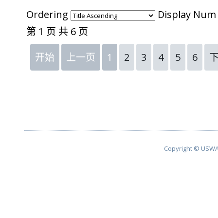
Ordering
Display Nu
第 1 页 共 6 页
开始
上一页
1
2
3
4
5
6
Copyright © USWA 2