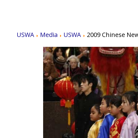
USWA
Media
USWA
2009 Chinese Ne